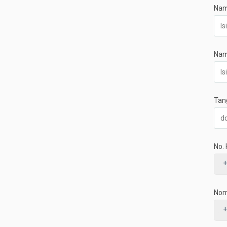
Nam
Nam
Tan
No.
+
Nom
+