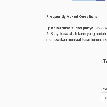
Frequently Asked Questions:
Q: Kalau saya sudah punya BPJS K
A: Banyak nasabah kami yang sudah
memberikan manfaat tunai harian, sa
T
Ema