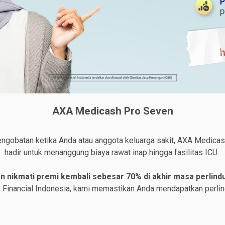
AXA Medicash Pro Seven
engobatan ketika Anda atau anggota keluarga sakit, AXA Medica
hadir untuk menanggung biaya rawat inap hingga fasilitas ICU.
n nikmati premi kembali sebesar 70% di akhir masa perlin
XA Financial Indonesia, kami memastikan Anda mendapatkan perli