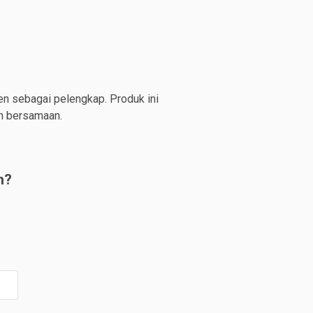
n sebagai pelengkap. Produk ini
an bersamaan.
n?