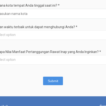
ana kota tempat Anda tinggal saat ini?
*
an waktu terbaik untuk dapat menghubungi Anda?
*
lect option
apa Nilai Manfaat Pertanggungan Rawat Inap yang Anda Inginkan?
*
lect option
Submit