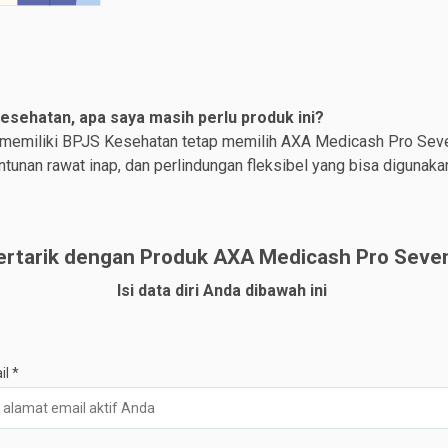
esehatan, apa saya masih perlu produk ini?
 memiliki BPJS Kesehatan tetap memilih AXA Medicash Pro Seve
ntunan rawat inap, dan perlindungan fleksibel yang bisa digunak
ertarik dengan Produk AXA Medicash Pro Seve
Isi data diri Anda dibawah ini
il
*