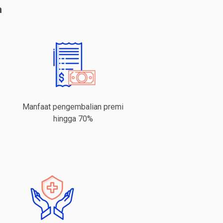
n
Manfaat pengembalian premi
hingga 70%