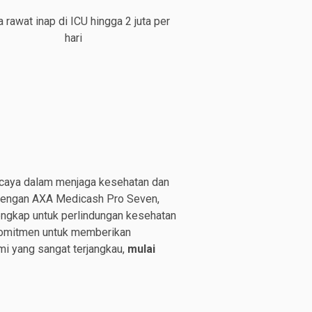
a rawat inap di ICU hingga 2 juta per
hari
rcaya dalam menjaga kesehatan dan
 Dengan AXA Medicash Pro Seven,
ngkap untuk perlindungan kesehatan
komitmen untuk memberikan
mi yang sangat terjangkau,
mulai