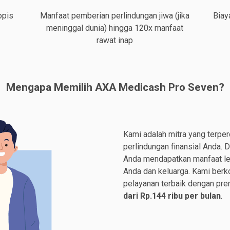
opis
Manfaat pemberian perlindungan jiwa (jika
Biay
meninggal dunia) hingga 120x manfaat
rawat inap
Mengapa Memilih AXA Medicash Pro Seven?
Kami adalah mitra yang terpe
perlindungan finansial Anda.
Anda mendapatkan manfaat le
Anda dan keluarga. Kami ber
pelayanan terbaik dengan pre
dari Rp.144 ribu per bulan
.